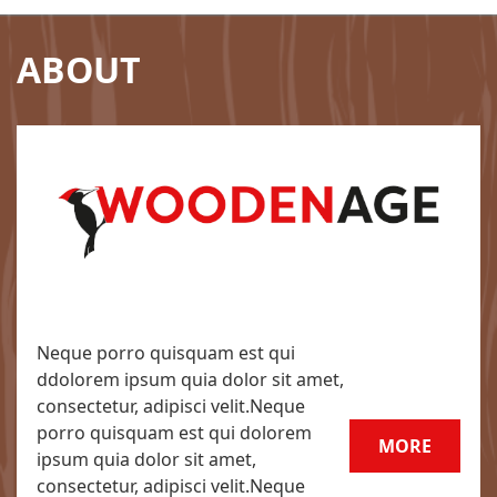
ABOUT
Neque porro quisquam est qui
ddolorem ipsum quia dolor sit amet,
consectetur, adipisci velit.Neque
porro quisquam est qui dolorem
MORE
ipsum quia dolor sit amet,
consectetur, adipisci velit.Neque