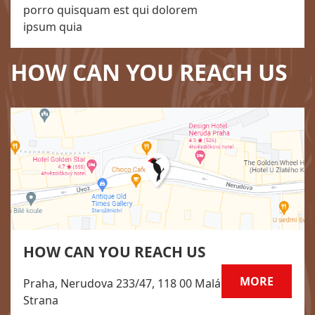
porro quisquam est qui dolorem
ipsum quia
HOW CAN YOU REACH US
HOW CAN YOU REACH US
MORE
Praha, Nerudova 233/47, 118 00 Malá
Strana