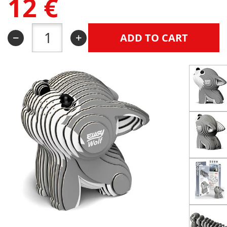
12
€
ADD TO CART