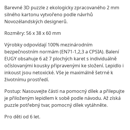
Barevné 3D puzzle z ekologicky zpracovaného 2 mm
silného kartonu vytvořeno podle návrhů
Novozélandských designerů.
Rozměry: 56 x 38 x 60 mm
Výrobky odpovídají 100% mezinárodním
bezpečnostním normám (EN71-1,2,3 a CPSIA). Balení
EUGY obsahuje 6 až 7 plochých karet s individuálně
očíslovanými kousky připravenými ke složení. Lepidlo i
inkoust jsou netoxické. Vše je maximálně šetrné k
životnímu prostředí.
Postup: Nasouvejte části na pomocný dílek a přilepujte
je přiloženým lepidlem k sobě podle návodu. Až získá
puzzle potřebný tvar, pomocný dílek vytáhněte.
Pro děti od 6 let.