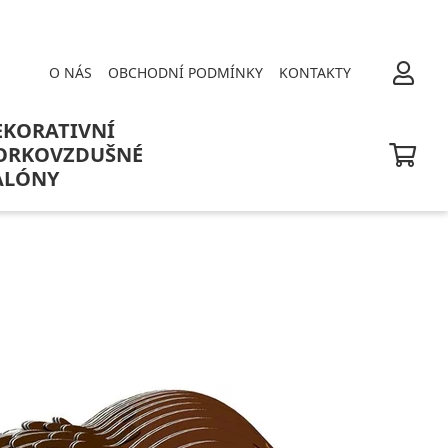
O NÁS
OBCHODNÍ PODMÍNKY
KONTAKTY
EKORATIVNÍ
ORKOVZDUŠNÉ
ALÓNY