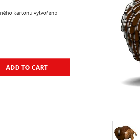
lného kartonu vytvořeno
ADD TO CART