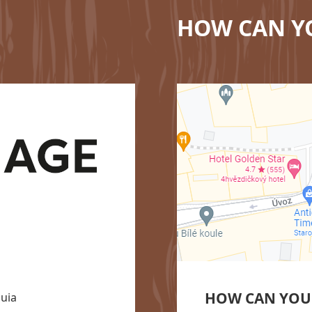
HOW CAN Y
HOW CAN YOU
uia