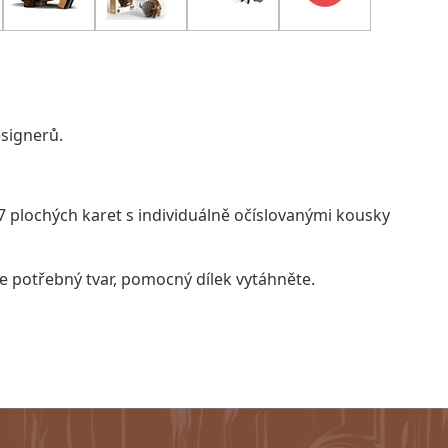
signerů.
plochých karet s individuálně očíslovanými kousky
le potřebný tvar, pomocný dílek vytáhněte.