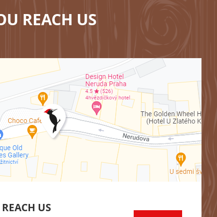
OU REACH US
 REACH US