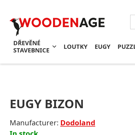
DŘEVĚNÉ
LOUTKY
EUGY
PUZZ
STAVEBNICE
EUGY BIZON
Manufacturer:
Dodoland
In stock