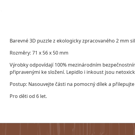
Barevné 3D puzzle z ekologicky zpracovaného 2 mm si
Rozměry: 71 x 56 x 50 mm
Výrobky odpovídají 100% mezinárodním bezpečnostním n
připravenými ke složení. Lepidlo i inkoust jsou netoxic
Postup: Nasouvejte části na pomocný dílek a přilepujte
Pro děti od 6 let.