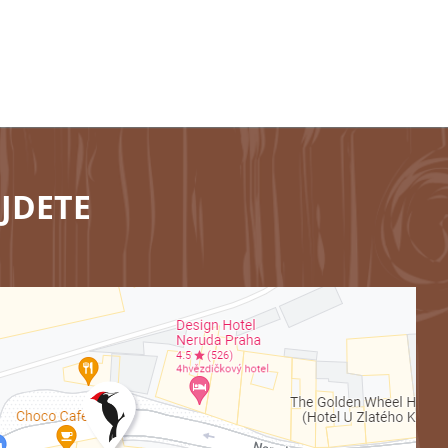
JDETE