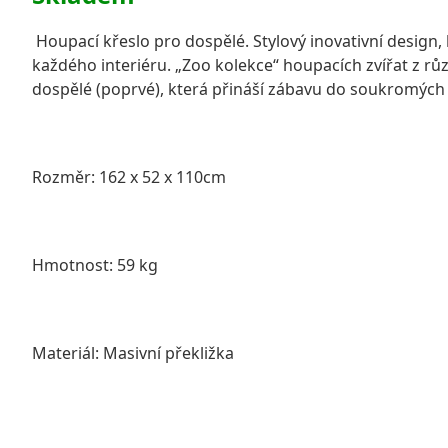
Houpací křeslo pro dospělé. Stylový inovativní design,
každého interiéru. „Zoo kolekce“ houpacích zvířat z rů
dospělé (poprvé), která přináší zábavu do soukromých i
Rozměr: 162 x 52 x 110cm
Hmotnost: 59 kg
Materiál: Masivní překližka