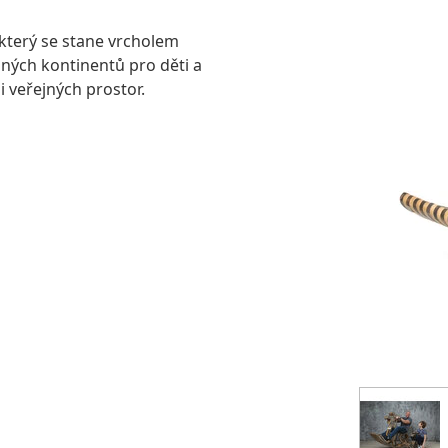
 který se stane vrcholem
zných kontinentů pro děti a
 veřejných prostor.