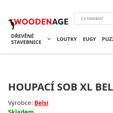
DŘEVĚNÉ
LOUTKY
EUGY
PUZ
STAVEBNICE
HOUPACÍ SOB XL BEL
Výrobce:
Belsi
Skladem