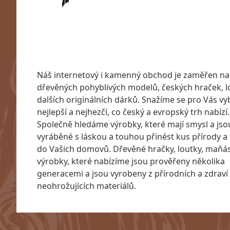
Náš internetový i kamenný obchod je zaměřen na
dřevěných pohyblivých modelů, českých hraček, l
dalších originálních dárků. Snažíme se pro Vás vyb
nejlepší a nejhezčí, co český a evropský trh nabízí.
Společně hledáme výrobky, které mají smysl a jso
vyráběné s láskou a touhou přinést kus přírody a 
do Vašich domovů. Dřevěné hračky, loutky, maňásc
výrobky, které nabízíme jsou prověřeny několika
generacemi a jsou vyrobeny z přírodních a zdraví
neohrožujících materiálů.