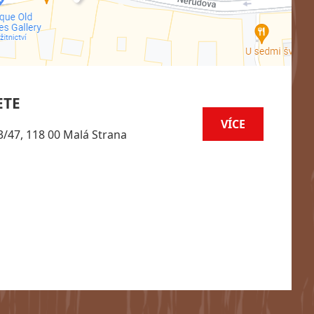
ETE
VÍCE
/47, 118 00 Malá Strana