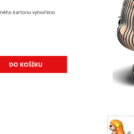
lného kartonu vytvořeno
DO KOŠÍKU