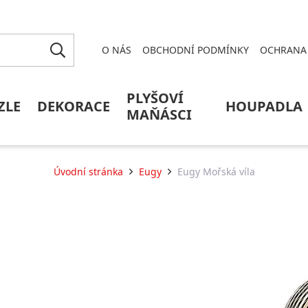
O NÁS
OBCHODNÍ PODMÍNKY
OCHRANA 
PLYŠOVÍ
ZLE
DEKORACE
HOUPADLA
MAŇÁSCI
Úvodní stránka
Eugy
Eugy Mořská víla