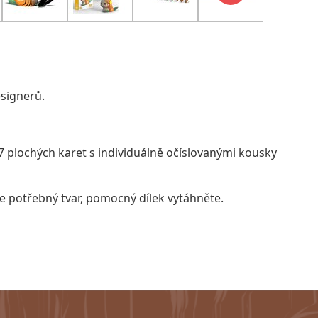
signerů.
plochých karet s individuálně očíslovanými kousky
le potřebný tvar, pomocný dílek vytáhněte.