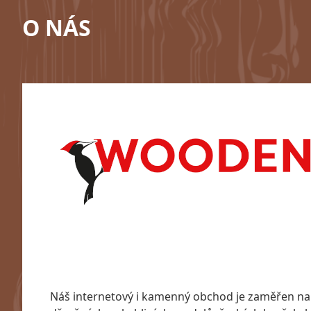
O NÁS
Náš internetový i kamenný obchod je zaměřen na