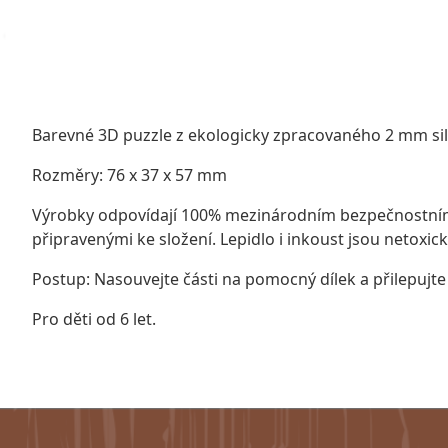
Barevné 3D puzzle z ekologicky zpracovaného 2 mm si
Rozměry: 76 x 37 x 57 mm
Výrobky odpovídají 100% mezinárodním bezpečnostním n
připravenými ke složení. Lepidlo i inkoust jsou netoxic
Postup: Nasouvejte části na pomocný dílek a přilepujte
Pro děti od 6 let.