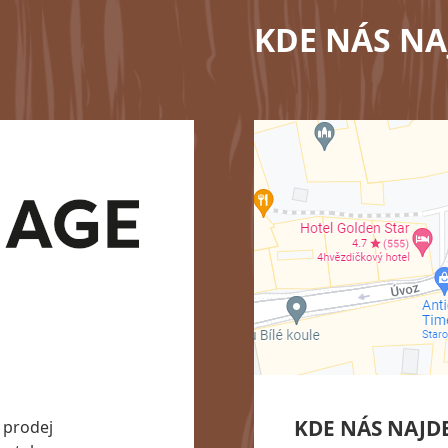
KDE NÁS NA
KDE NÁS NAJD
 prodej