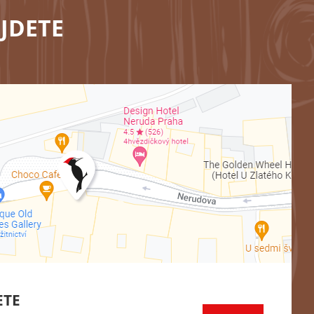
JDETE
ETE