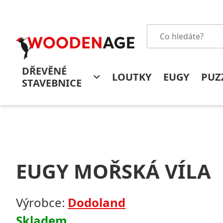
DŘEVĚNÉ
LOUTKY
EUGY
PUZ
STAVEBNICE
EUGY MOŘSKÁ VÍLA
Výrobce:
Dodoland
Skladem