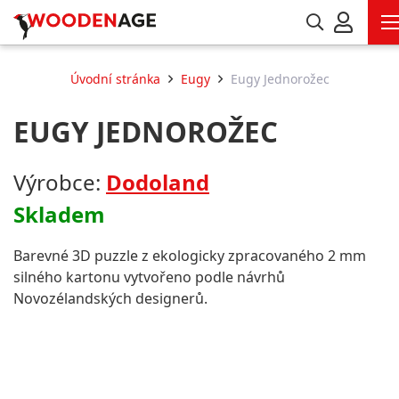
Úvodní stránka
Eugy
Eugy Jednorožec
EUGY JEDNOROŽEC
Výrobce:
Dodoland
Skladem
Barevné 3D puzzle z ekologicky zpracovaného 2 mm
silného kartonu vytvořeno podle návrhů
Novozélandských designerů.