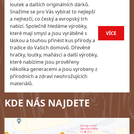
loutek a dalších originálních dárků.
Snažíme se pro Vás vybírat to nejlepší
a nejhezčí, co český a evropský trh
nabízí. Společně hledáme výrobky,
které mají smysl a jsou vyráběné s
VÍCE
láskou a touhou přinést kus přírody a
tradice do Vašich domovů. Dřevěné
hračky, loutky, maňásci a další výrobky,
které nabízíme jsou prověřeny
několika generacemi a jsou vyrobeny z
přírodních a zdraví neohrožujících
materiálů.
KDE NÁS NAJDETE