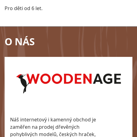
Pro děti od 6 let.
O NÁS
Náš internetový i kamenný obchod je
zaměřen na prodej dřevěných
pohyblivých modelů, českých hraček,