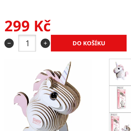
299
Kč
DO KOŠÍKU