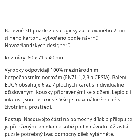
Barevné 3D puzzle z ekologicky zpracovaného 2 mm
silného kartonu vytvořeno podle návrhů
Novozélandských designerů.
Rozměry: 80 x 71 x 40 mm
Výrobky odpovídají 100% mezinárodním
bezpečnostním normám (EN71-1,2,3 a CPSIA). Balení
EUGY obsahuje 6 až 7 plochých karet s individuálně
očíslovanými kousky připravenými ke složení. Lepidlo i
inkoust jsou netoxické. Vše je maximálně šetrné k
životnímu prostředí.
Postup: Nasouvejte části na pomocný dílek a přilepujte
je přiloženým lepidlem k sobě podle návodu. Až získá
puzzle potřebný tvar, pomocný dílek vytáhněte.