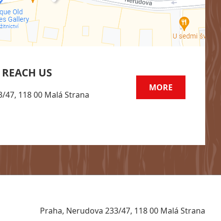
 REACH US
MORE
/47, 118 00 Malá Strana
Praha, Nerudova 233/47, 118 00 Malá Strana