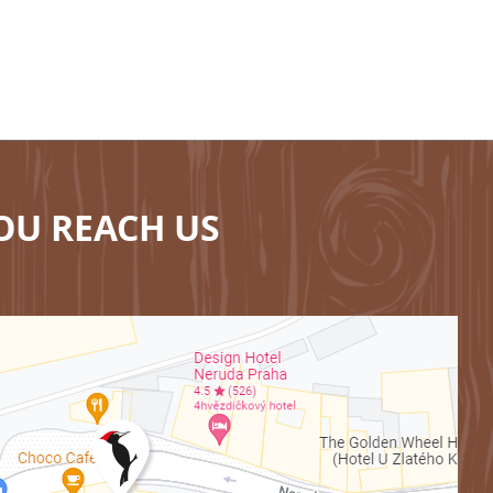
OU REACH US