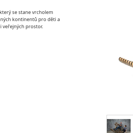
 který se stane vrcholem
zných kontinentů pro děti a
 veřejných prostor.