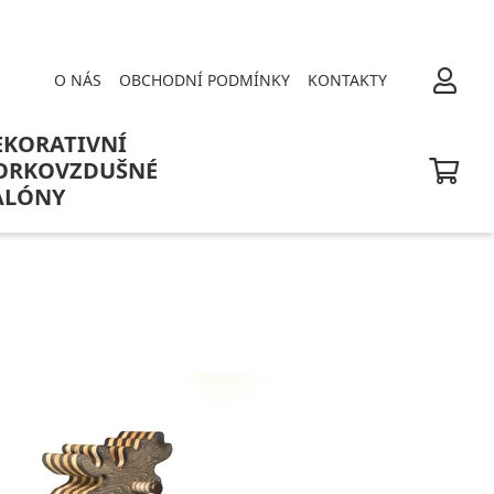
O NÁS
OBCHODNÍ PODMÍNKY
KONTAKTY
EKORATIVNÍ
ORKOVZDUŠNÉ
ALÓNY