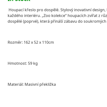
Houpací křeslo pro dospělé. Stylový inovativní design,
každého interiéru. „Zoo kolekce“ houpacích zvířat z rů
dospělé (poprvé), která přináší zábavu do soukromých i
Rozměr: 162 x 52 x 110cm
Hmotnost: 59 kg
Materiál: Masivní překližka