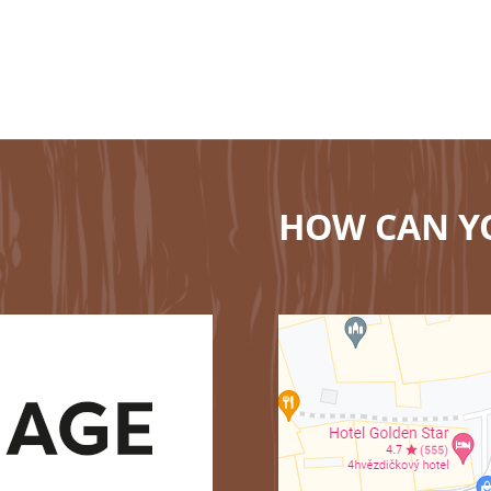
HOW CAN Y