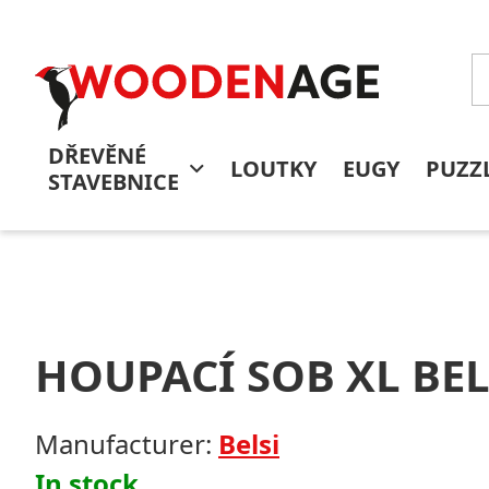
DŘEVĚNÉ
LOUTKY
EUGY
PUZZ
STAVEBNICE
HOUPACÍ SOB XL BEL
Manufacturer:
Belsi
In stock