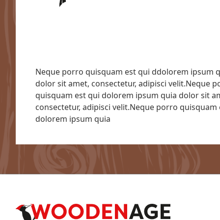
Neque porro quisquam est qui ddolorem ipsum q
dolor sit amet, consectetur, adipisci velit.Neque p
quisquam est qui dolorem ipsum quia dolor sit a
consectetur, adipisci velit.Neque porro quisquam 
dolorem ipsum quia