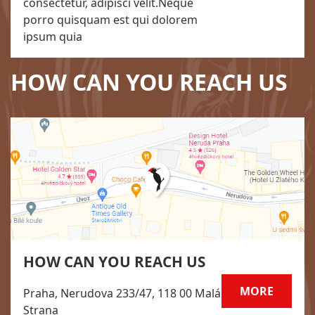
consectetur, adipisci velit.Neque
porro quisquam est qui dolorem
ipsum quia
HOW CAN YOU REACH US
HOW CAN YOU REACH US
MORE
Praha, Nerudova 233/47, 118 00 Malá
Strana