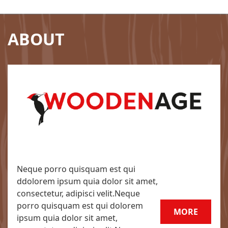
ABOUT
Neque porro quisquam est qui
ddolorem ipsum quia dolor sit amet,
consectetur, adipisci velit.Neque
porro quisquam est qui dolorem
MORE
ipsum quia dolor sit amet,