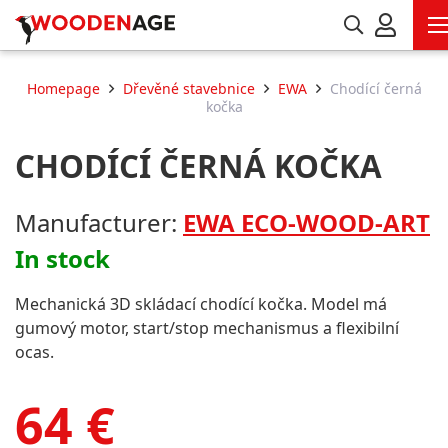
Homepage
Dřevěné stavebnice
EWA
Chodící černá
kočka
CHODÍCÍ ČERNÁ KOČKA
Manufacturer:
EWA ECO-WOOD-ART
In stock
Mechanická 3D skládací chodící kočka. Model má
gumový motor, start/stop mechanismus a flexibilní
ocas.
64
€