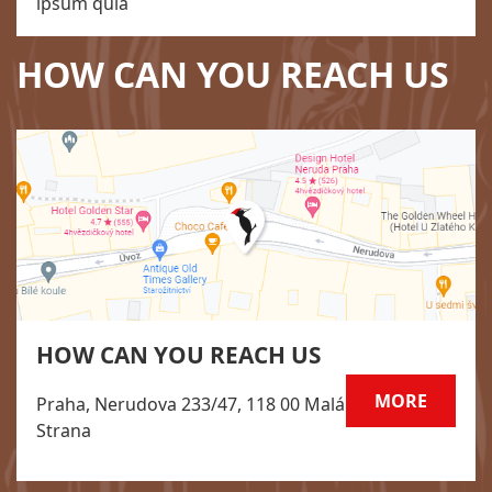
ipsum quia
HOW CAN YOU REACH US
HOW CAN YOU REACH US
MORE
Praha, Nerudova 233/47, 118 00 Malá
Strana