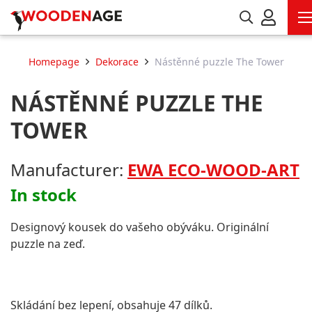
Homepage
Dekorace
Nástěnné puzzle The Tower
NÁSTĚNNÉ PUZZLE THE
TOWER
Manufacturer:
EWA ECO-WOOD-ART
In stock
Designový kousek do vašeho obýváku. Originální
puzzle na zeď.
Skládání bez lepení, obsahuje 47 dílků.