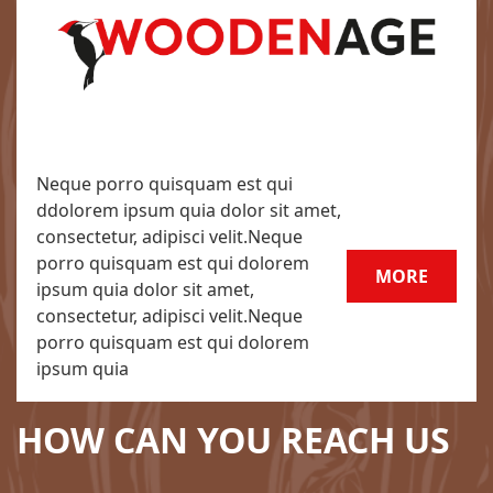
Neque porro quisquam est qui
ddolorem ipsum quia dolor sit amet,
consectetur, adipisci velit.Neque
porro quisquam est qui dolorem
MORE
ipsum quia dolor sit amet,
consectetur, adipisci velit.Neque
porro quisquam est qui dolorem
ipsum quia
HOW CAN YOU REACH US