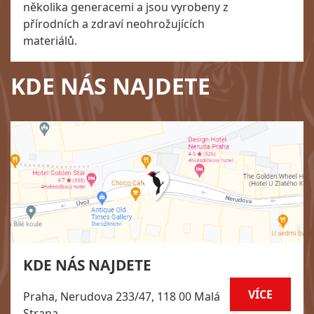
několika generacemi a jsou vyrobeny z
přírodních a zdraví neohrožujících
materiálů.
KDE NÁS NAJDETE
KDE NÁS NAJDETE
VÍCE
Praha, Nerudova 233/47, 118 00 Malá
Strana