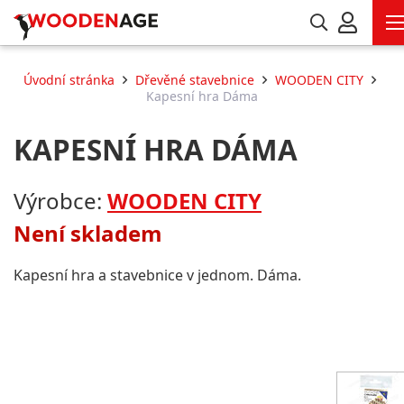
Úvodní stránka
Dřevěné stavebnice
WOODEN CITY
Kapesní hra Dáma
KAPESNÍ HRA DÁMA
Výrobce:
WOODEN CITY
Není skladem
Kapesní hra a stavebnice v jednom. Dáma.