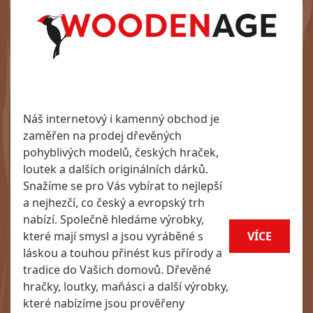
Náš internetový i kamenný obchod je
zaměřen na prodej dřevěných
pohyblivých modelů, českých hraček,
loutek a dalších originálních dárků.
Snažíme se pro Vás vybírat to nejlepší
a nejhezčí, co český a evropský trh
nabízí. Společně hledáme výrobky,
které mají smysl a jsou vyráběné s
VÍCE
láskou a touhou přinést kus přírody a
tradice do Vašich domovů. Dřevěné
hračky, loutky, maňásci a další výrobky,
které nabízíme jsou prověřeny