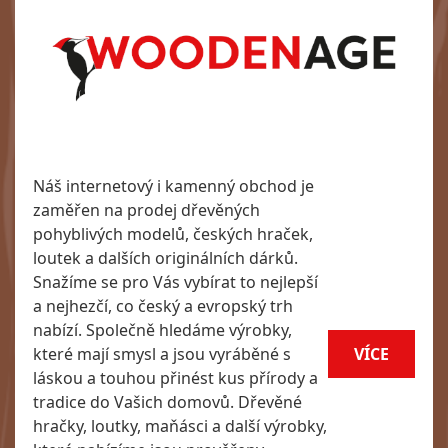
Náš internetový i kamenný obchod je
zaměřen na prodej dřevěných
pohyblivých modelů, českých hraček,
loutek a dalších originálních dárků.
Snažíme se pro Vás vybírat to nejlepší
a nejhezčí, co český a evropský trh
nabízí. Společně hledáme výrobky,
které mají smysl a jsou vyráběné s
VÍCE
láskou a touhou přinést kus přírody a
tradice do Vašich domovů. Dřevěné
hračky, loutky, maňásci a další výrobky,