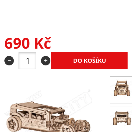
690
Kč
DO KOŠÍKU