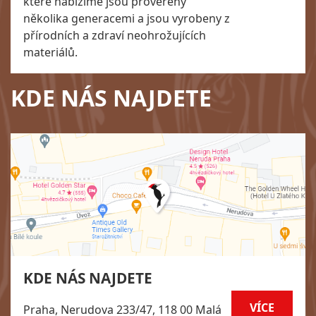
které nabízíme jsou prověřeny
několika generacemi a jsou vyrobeny z
přírodních a zdraví neohrožujících
materiálů.
KDE NÁS NAJDETE
KDE NÁS NAJDETE
VÍCE
Praha, Nerudova 233/47, 118 00 Malá