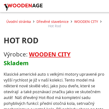
Úvodní stránka
Dřevěné stavebnice
WOODEN CITY
Hot Rod
HOT ROD
Výrobce:
WOODEN CITY
Skladem
Klasické americké auto s velkými motory upravené pro
vyšší rychlost je již v naší kolekci. Tento model má
některé nové skvělé věci, jako jsou dveře, které se
otevírají a také poznávací značku jako ve skutečném
autě! Náš dřevěný Hot-Rod má kompletní sadu
pohyblivých funkcí: přední otočná kola, setrvačný