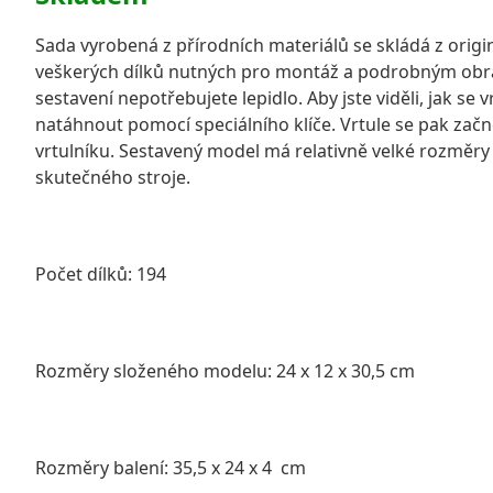
Sada vyrobená z přírodních materiálů se skládá z origi
veškerých dílků nutných pro montáž a podrobným ob
sestavení nepotřebujete lepidlo. Aby jste viděli, jak se
natáhnout pomocí speciálního klíče. Vrtule se pak zač
vrtulníku. Sestavený model má relativně velké rozměry 
skutečného stroje.
Počet dílků: 194
Rozměry složeného modelu: 24 x 12 x 30,5 cm
Rozměry balení: 35,5 x 24 x 4 cm