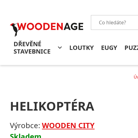
DŘEVĚNÉ
LOUTKY
EUGY
PUZ
STAVEBNICE
Úv
HELIKOPTÉRA
Výrobce:
WOODEN CITY
Skladem