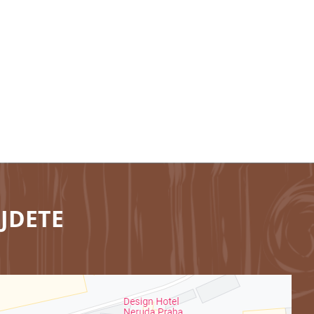
JDETE