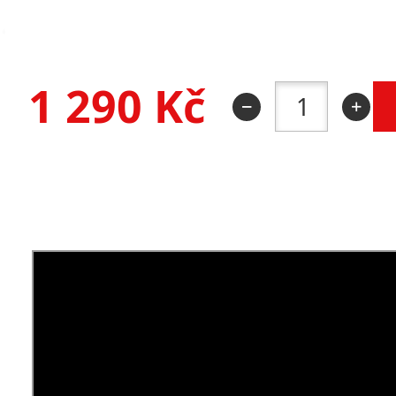
1 290
Kč