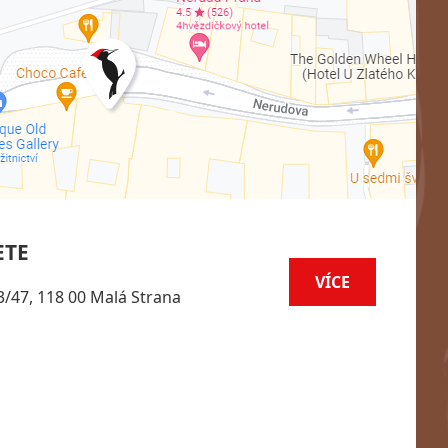
ETE
VÍCE
/47, 118 00 Malá Strana