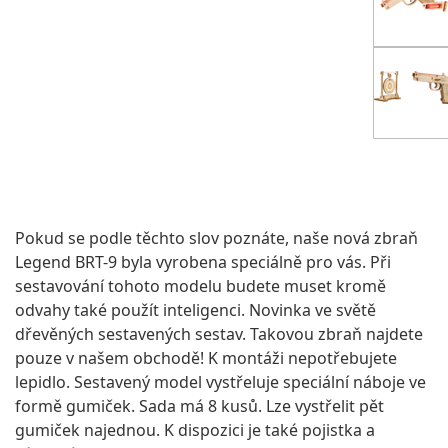
Pokud se podle těchto slov poznáte, naše nová zbraň
Legend BRT-9 byla vyrobena speciálně pro vás. Při
sestavování tohoto modelu budete muset kromě
odvahy také použít inteligenci. Novinka ve světě
dřevěných sestavených sestav. Takovou zbraň najdete
pouze v našem obchodě! K montáži nepotřebujete
lepidlo. Sestavený model vystřeluje speciální náboje ve
formě gumiček. Sada má 8 kusů. Lze vystřelit pět
gumiček najednou. K dispozici je také pojistka a