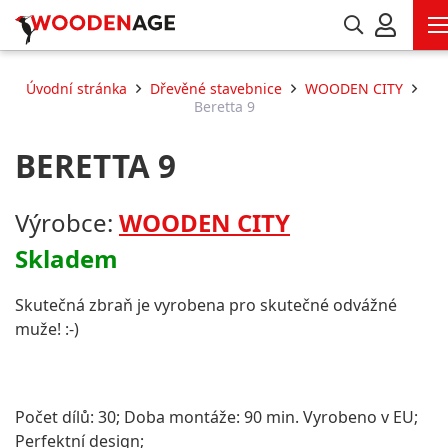
Úvodní stránka
Dřevěné stavebnice
WOODEN CITY
Beretta 9
BERETTA 9
Výrobce:
WOODEN CITY
Skladem
Skutečná zbraň je vyrobena pro skutečné odvážné
muže! :-)
Počet dílů: 30; Doba montáže: 90 min. Vyrobeno v EU;
Perfektní design;