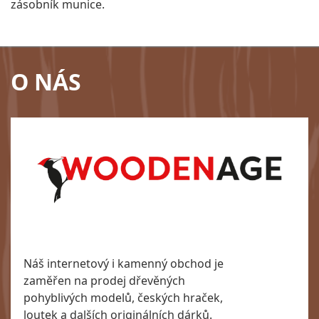
zásobník munice.
O NÁS
Náš internetový i kamenný obchod je
zaměřen na prodej dřevěných
pohyblivých modelů, českých hraček,
loutek a dalších originálních dárků.