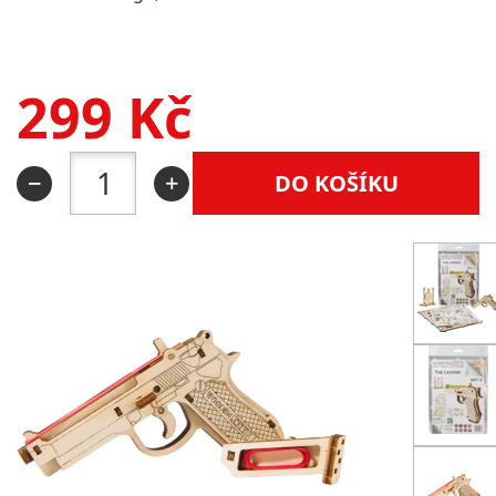
299
Kč
DO KOŠÍKU