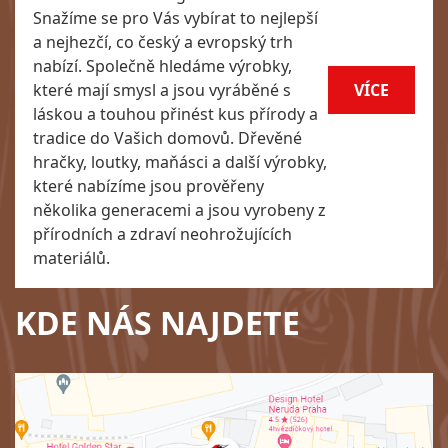
Snažíme se pro Vás vybírat to nejlepší
a nejhezčí, co český a evropský trh
nabízí. Společně hledáme výrobky,
které mají smysl a jsou vyráběné s
VÍCE
láskou a touhou přinést kus přírody a
tradice do Vašich domovů. Dřevěné
hračky, loutky, maňásci a další výrobky,
které nabízíme jsou prověřeny
několika generacemi a jsou vyrobeny z
přírodních a zdraví neohrožujících
materiálů.
KDE NÁS NAJDETE