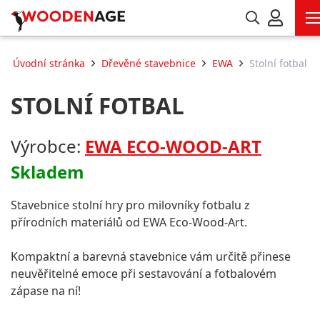
Úvodní stránka
Dřevěné stavebnice
EWA
Stolní fotbal
STOLNÍ FOTBAL
Výrobce:
EWA ECO-WOOD-ART
Skladem
Stavebnice stolní hry pro milovníky fotbalu z
přírodních materiálů od EWA Eco-Wood-Art.
Kompaktní a barevná stavebnice vám určitě přinese
neuvěřitelné emoce při sestavování a fotbalovém
zápase na ní!