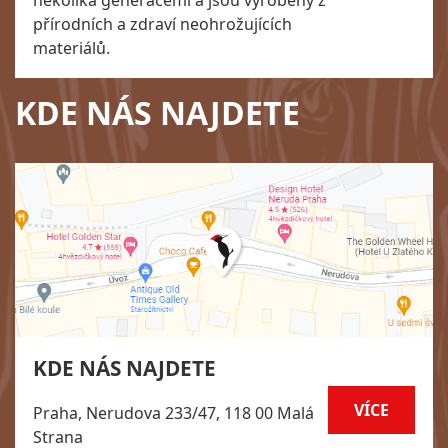
přírodních a zdraví neohrožujících
materiálů.
KDE NÁS NAJDETE
KDE NÁS NAJDETE
VÍCE
Praha, Nerudova 233/47, 118 00 Malá
Strana