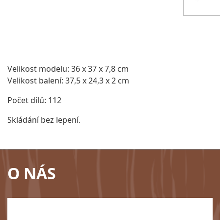
Velikost modelu:
36 x 37 x 7,8 cm
Velikost balení:
37,5 x 24,3 x 2 cm
Počet dílů: 112
Skládání bez lepení.
O NÁS