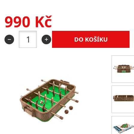
990
Kč
DO KOŠÍKU