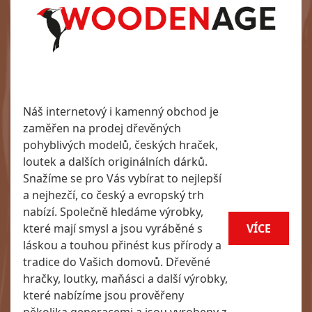
Náš internetový i kamenný obchod je
zaměřen na prodej dřevěných
pohyblivých modelů, českých hraček,
loutek a dalších originálních dárků.
Snažíme se pro Vás vybírat to nejlepší
a nejhezčí, co český a evropský trh
nabízí. Společně hledáme výrobky,
které mají smysl a jsou vyráběné s
VÍCE
láskou a touhou přinést kus přírody a
tradice do Vašich domovů. Dřevěné
hračky, loutky, maňásci a další výrobky,
které nabízíme jsou prověřeny
několika generacemi a jsou vyrobeny z