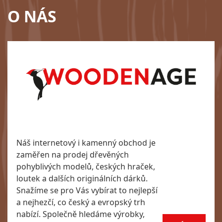
O NÁS
Náš internetový i kamenný obchod je
zaměřen na prodej dřevěných
pohyblivých modelů, českých hraček,
loutek a dalších originálních dárků.
Snažíme se pro Vás vybírat to nejlepší
a nejhezčí, co český a evropský trh
nabízí. Společně hledáme výrobky,