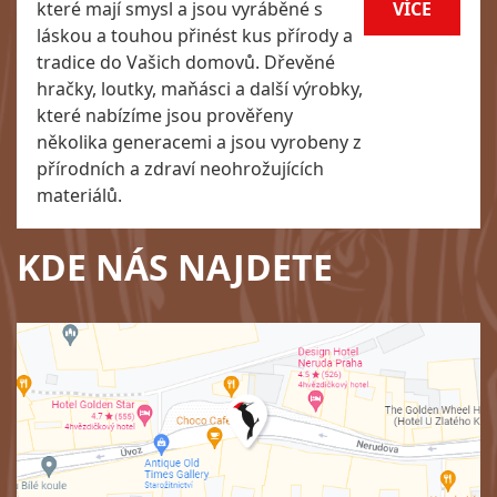
které mají smysl a jsou vyráběné s
VÍCE
láskou a touhou přinést kus přírody a
tradice do Vašich domovů. Dřevěné
hračky, loutky, maňásci a další výrobky,
které nabízíme jsou prověřeny
několika generacemi a jsou vyrobeny z
přírodních a zdraví neohrožujících
materiálů.
KDE NÁS NAJDETE