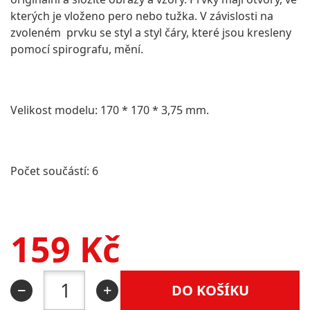
kterých je vloženo pero nebo tužka. V závislosti na
zvoleném prvku se styl a styl čáry, které jsou kresleny
pomocí spirografu, mění.
Velikost modelu: 170 * 170 * 3,75 mm.
Počet součástí: 6
159
Kč
DO KOŠÍKU