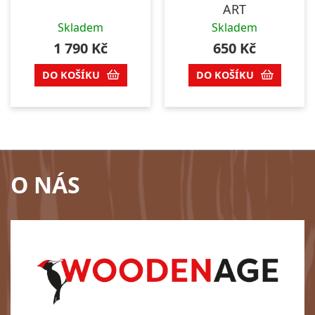
ART
Skladem
Skladem
1 790
Kč
650
Kč
DO KOŠÍKU
DO KOŠÍKU
O NÁS