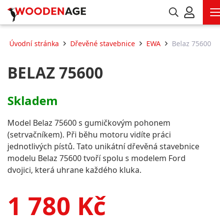
Úvodní stránka
Dřevěné stavebnice
EWA
Belaz 75600
BELAZ 75600
Skladem
Model Belaz 75600 s gumičkovým pohonem
(setrvačníkem). Při běhu motoru vidíte práci
jednotlivých pístů. Tato unikátní dřevěná stavebnice
modelu Belaz 75600 tvoří spolu s modelem Ford
dvojici, která uhrane každého kluka.
1 780
Kč