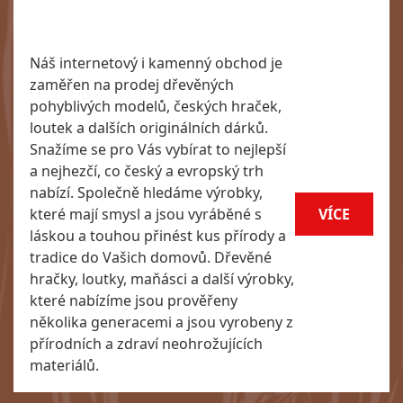
Náš internetový i kamenný obchod je
zaměřen na prodej dřevěných
pohyblivých modelů, českých hraček,
loutek a dalších originálních dárků.
Snažíme se pro Vás vybírat to nejlepší
a nejhezčí, co český a evropský trh
nabízí. Společně hledáme výrobky,
které mají smysl a jsou vyráběné s
VÍCE
láskou a touhou přinést kus přírody a
tradice do Vašich domovů. Dřevěné
hračky, loutky, maňásci a další výrobky,
které nabízíme jsou prověřeny
několika generacemi a jsou vyrobeny z
přírodních a zdraví neohrožujících
materiálů.