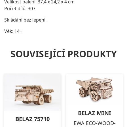
Velikost balení: 37,4 x 24,2 x 4 cm
Počet dílů: 307
Skládání bez lepení.
Věk: 14+
SOUVISEJÍCÍ PRODUKTY
BELAZ MINI
BELAZ 75710
EWA ECO-WOOD-